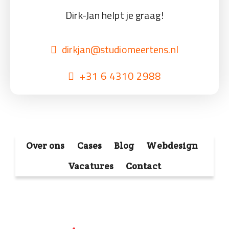
Dirk-Jan helpt je graag!
dirkjan@studiomeertens.nl
+31 6 4310 2988
Over ons
Cases
Blog
Webdesign
Vacatures
Contact