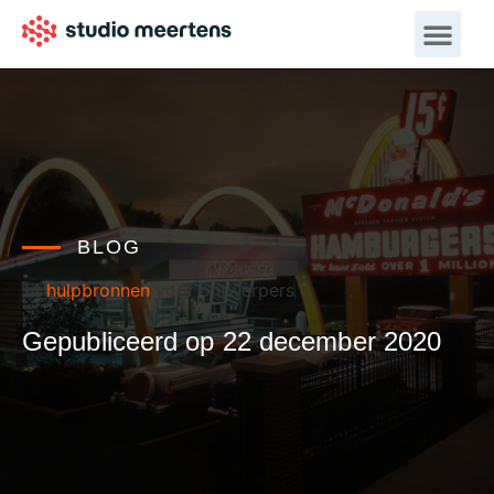
BLOG
14
hulpbronnen
voor ontwerpers
Gepubliceerd op 22 december 2020